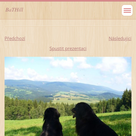
BaTHill
Předchozí
Následující
Spustit prezentaci