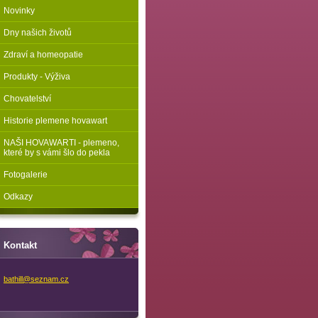
Novinky
Dny našich životů
Zdraví a homeopatie
Produkty - Výživa
Chovatelství
Historie plemene hovawart
NAŠI HOVAWARTI - plemeno,
které by s vámi šlo do pekla
Fotogalerie
Odkazy
Kontakt
bathill@
seznam.c
z