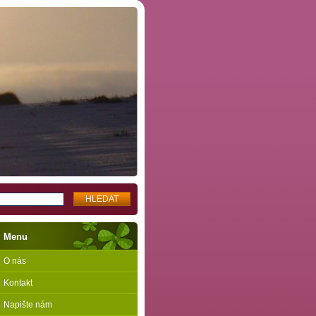
Menu
O nás
Kontakt
Napište nám