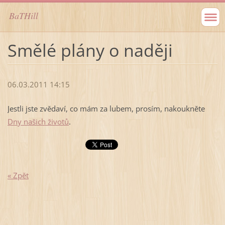
BaTHill
Smělé plány o naději
06.03.2011 14:15
Jestli jste zvědaví, co mám za lubem, prosím, nakoukněte
Dny našich životů
.
« Zpět