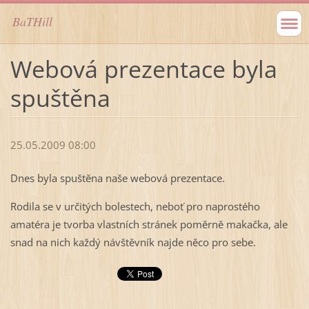
BaTHill
Webová prezentace byla
spuštěna
25.05.2009 08:00
Dnes byla spuštěna naše webová prezentace.
Rodila se v určitých bolestech, neboť pro naprostého
amatéra je tvorba vlastních stránek poměrně makačka, ale
snad na nich každý návštěvník najde něco pro sebe.