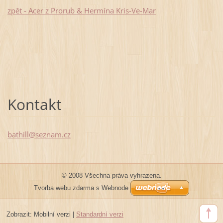
zpět - Acer z Prorub & Hermína Kris-Ve-Mar
Kontakt
bathill@
seznam.c
z
© 2008 Všechna práva vyhrazena.
Tvorba webu zdarma s Webnode
Zobrazit:
Mobilní verzi
|
Standardní verzi