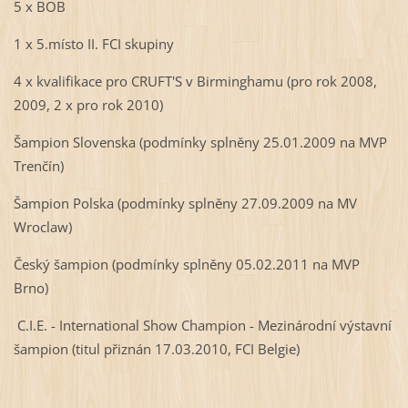
5 x BOB
1 x 5.místo II. FCI skupiny
4 x kvalifikace pro CRUFT'S v Birminghamu (pro rok 2008,
2009, 2 x pro rok 2010)
Šampion Slovenska (podmínky splněny 25.01.2009 na MVP
Trenčín)
Šampion Polska (podmínky splněny 27.09.2009 na MV
Wroclaw)
Český šampion (podmínky splněny 05.02.2011 na MVP
Brno)
C.I.E. - International Show Champion - Mezinárodní výstavní
šampion (titul přiznán 17.03.2010, FCI Belgie)