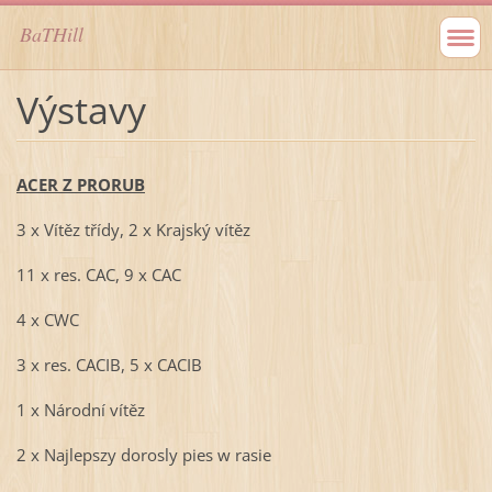
BaTHill
Výstavy
ACER Z PRORUB
3 x Vítěz třídy, 2 x Krajský vítěz
11 x res. CAC, 9 x CAC
4 x CWC
3 x res. CACIB, 5 x CACIB
1 x Národní vítěz
2 x Najlepszy dorosly pies w rasie