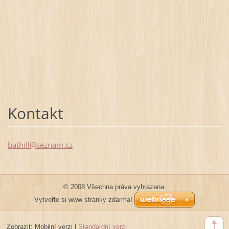
Kontakt
bathill@
seznam.c
z
© 2008 Všechna práva vyhrazena.
Vytvořte si www stránky zdarma!
Zobrazit:
Mobilní verzi
|
Standardní verzi