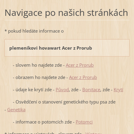
Navigace po našich stránkách
* pokud hledáte informace o
plemeníkovi hovawart Acer z Prorub
- slovem ho najdete zde -
Acer z Prorub
- obrazem ho najdete zde -
Acer z Prorub
- údaje ke krytí zde -
Původ
, zde -
Bonitace
, zde -
Krytí
- Osvědčení o stanovení genetického typu psa zde
-
Genetika
- informace o potomcích zde -
Potomci