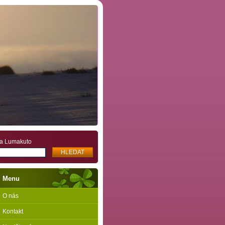
ira Lumakuto
Menu
O nás
Kontakt