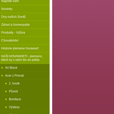
Napište nám
Novinky
Dny našich životů
Zdraví a homeopatie
Produkty - Výživa
Chovatelství
Historie plemene hovawart
NAŠI HOVAWARTI - plemeno,
které by s vámi šlo do pekla
Ari Black
Acer z Prorub
2. hovík
Původ
Bonitace
Výstavy